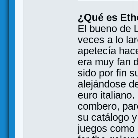
¿Qué es Eth
El bueno de 
veces a lo la
apetecía hace
era muy fan d
sido por fin s
alejándose de
euro italiano
combero, par
su catálogo y
juegos como