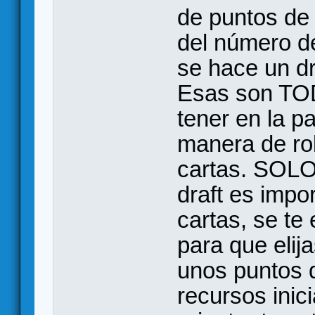
de puntos de 
del número d
se hace un dr
Esas son TOD
tener en la p
manera de ro
cartas. SOLO
draft es impo
cartas, se te
para que elija
unos puntos d
recursos inic