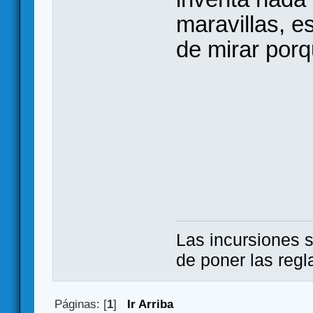
maravillas, e
de mirar porqu
Las incursiones s
de poner las regl
Páginas: [
1
]
Ir Arriba