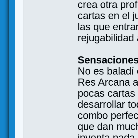
crea otra pro
cartas en el 
las que entra
rejugabilidad 
Sensacione
No es baladí
Res Arcana al
pocas cartas 
desarrollar t
combo perfect
que dan much
inventa nada 