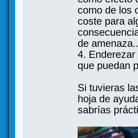
como de los 
coste para a
consecuencia 
de amenaza..
4. Enderezar
que puedan p
Si tuvieras l
hoja de ayuda
sabrías práct