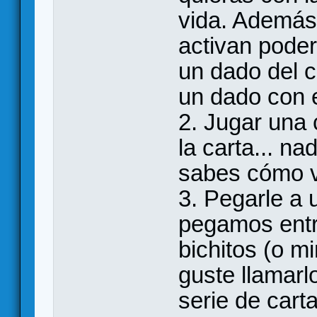
vida. Además
activan poder
un dado del c
un dado con e
2. Jugar una 
la carta... na
sabes cómo 
3. Pegarle a
pegamos entr
bichitos (o m
guste llamarl
serie de cart