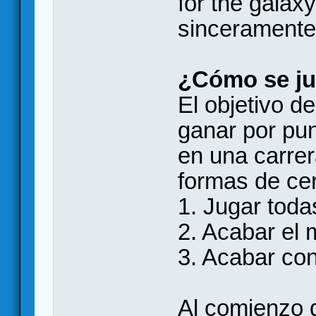
for the galaxy
sinceramente
¿Cómo se j
El objetivo d
ganar por pun
en una carrer
formas de cerr
1. Jugar toda
2. Acabar el
3. Acabar con 
Al comienzo d