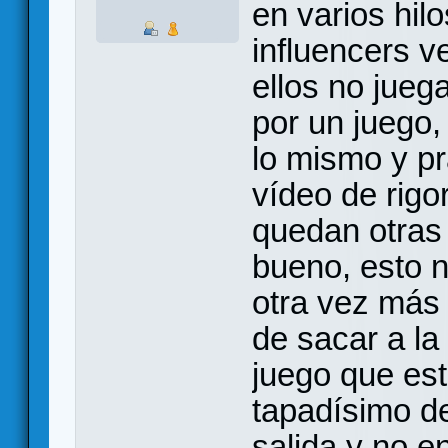
en varios hil
influencers 
ellos no juega
por un juego
lo mismo y pr
vídeo de rigor
quedan otras 
bueno, esto n
otra vez más
de sacar a la
juego que es
tapadísimo d
salida y no e