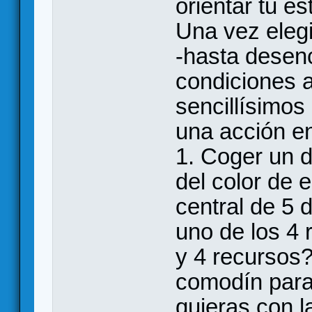
orientar tu es
Una vez elegi
-hasta desen
condiciones 
sencillísimos
una acción en
1. Coger un 
del color de 
central de 5
uno de los 4 
y 4 recursos?
comodín para
quieras con l