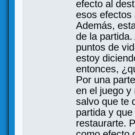
efecto al dest
esos efectos
Además, estas
de la partida
puntos de vid
estoy diciend
entonces, ¿q
Por una parte
en el juego y
salvo que te q
partida y que
restaurarte. 
como efecto d