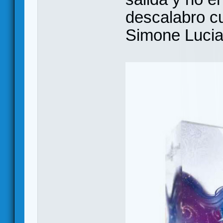
descalabro c
Simone Luciani