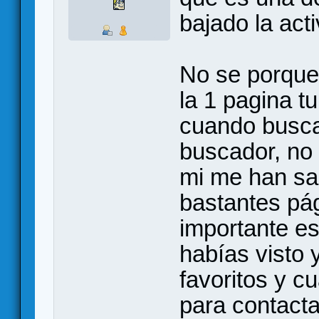
bajado la act
No se porque 
la 1 pagina t
cuando busca
buscador, no 
mi me han sa
bastantes pág
importante es
habías visto 
favoritos y c
para contacta