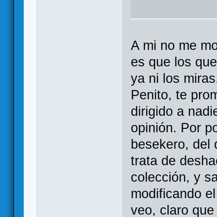
A mi no me mo
es que los que
ya ni los miras
Penito, te pro
dirigido a nadi
opinión. Por p
besekero, del
trata de desha
colección, y s
modificando el
veo, claro que