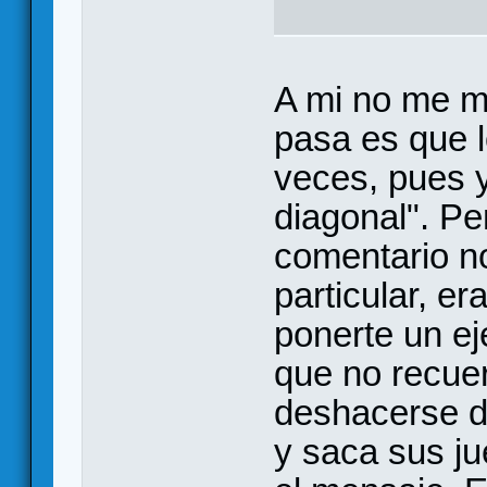
A mi no me mo
pasa es que l
veces, pues y
diagonal". Pe
comentario no
particular, er
ponerte un ej
que no recuer
deshacerse de
y saca sus ju