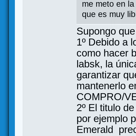
me meto en la 
que es muy lib
Supongo que 
1º Debido a l
como hacer 
labsk, la úni
garantizar qu
mantenerlo e
COMPRO/VE
2º El titulo de
por ejemplo 
Emerald prec