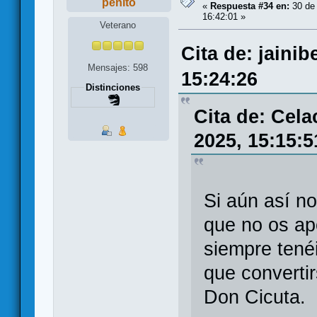
penito
«
Respuesta #34 en:
30 de 
16:42:01 »
Veterano
Cita de: jaini
Mensajes: 598
15:24:26
Distinciones
Cita de: Cel
2025, 15:15:5
Si aún así n
que no os ap
siempre tené
que converti
Don Cicuta.