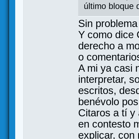
último bloque 
Sin problema
Y como dice 
derecho a mol
o comentario
A mi ya casi 
interpretar, 
escritos, des
benévolo posi
Citaros a tí y
en contesto m
explicar, con