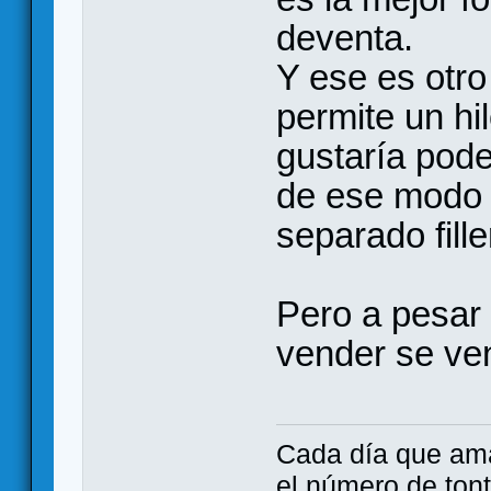
deventa.
Y ese es otro
permite un hi
gustaría pode
de ese modo 
separado fille
Pero a pesar 
vender se ve
Cada día que ama
el número de tont