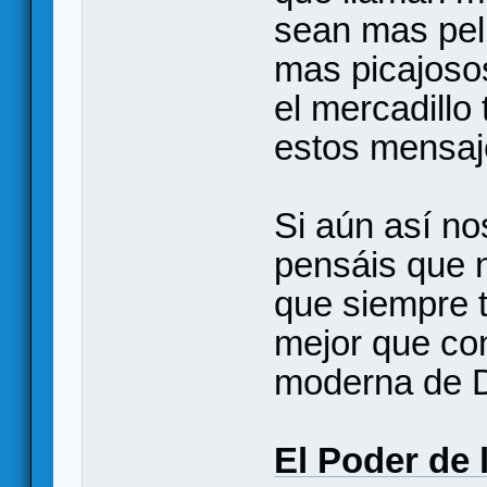
sean mas pel
mas picajosos
el mercadillo
estos mensaj
Si aún así no
pensáis que 
que siempre t
mejor que con
moderna de D
El Poder de l