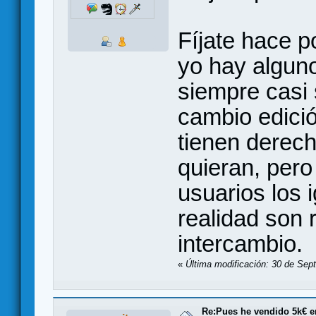
Fíjate hace p
yo hay algun
siempre casi 
cambio edició
tienen derec
quieran, pero
usuarios los 
realidad son 
intercambio.
«
Última modificación: 30 de Sep
Re:Pues he vendido 5k€ en