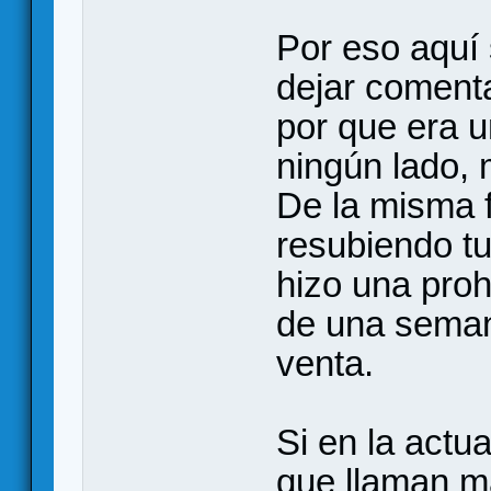
Por eso aquí
dejar comenta
por que era u
ningún lado, 
De la misma 
resubiendo t
hizo una proh
de una seman
venta.
Si en la actu
que llaman ma