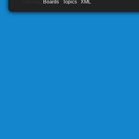
Sitemap:
Boards
|
Topics
|
XML