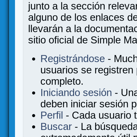
junto a la sección relev
alguno de los enlaces de
llevarán a la documenta
sitio oficial de Simple M
Registrándose
- Much
usuarios se registren
completo.
Iniciando sesión
- Una
deben iniciar sesión 
Perfil
- Cada usuario ti
Buscar
- La búsqueda