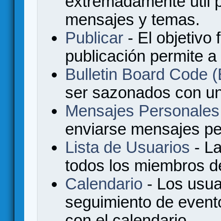
extremadamente útil p
mensajes y temas.
Publicar
- El objetivo 
publicación permite a
Bulletin Board Code
ser sazonados con u
Mensajes Personales
enviarse mensajes per
Lista de Usuarios
- La
todos los miembros de
Calendario
- Los usua
seguimiento de event
con el calendario.