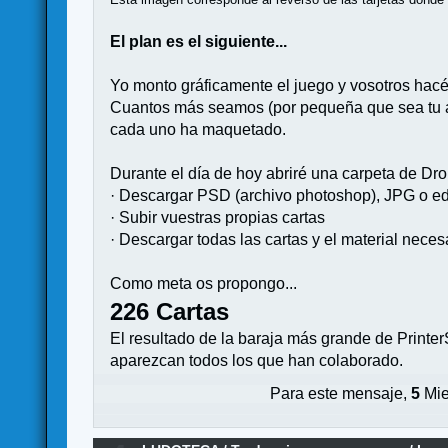
El plan es el siguiente...
Yo monto gráficamente el juego y vosotros hacéi
Cuantos más seamos (por pequeña que sea tu ap
cada uno ha maquetado.
Durante el día de hoy abriré una carpeta de Drop
· Descargar PSD (archivo photoshop), JPG o edi
· Subir vuestras propias cartas
· Descargar todas las cartas y el material necesa
Como meta os propongo...
226 Cartas
El resultado de la baraja más grande de PrinterS
aparezcan todos los que han colaborado.
Para este mensaje,
5
Mie