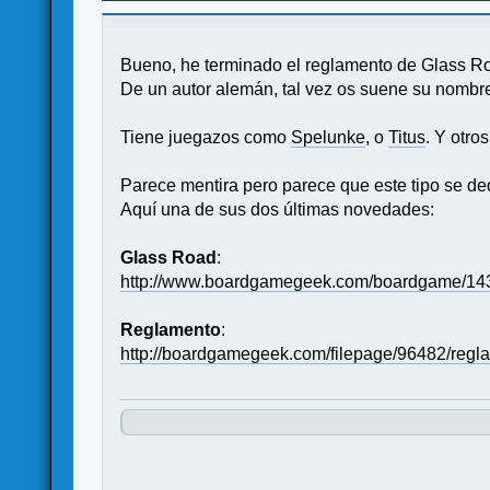
Bueno, he terminado el reglamento de Glass R
De un autor alemán, tal vez os suene su nomb
Tiene juegazos como
Spelunke
, o
Titus
. Y otr
Parece mentira pero parece que este tipo se d
Aquí una de sus dos últimas novedades:
Glass Road
:
http://www.boardgamegeek.com/boardgame/143
Reglamento
:
http://boardgamegeek.com/filepage/96482/regl