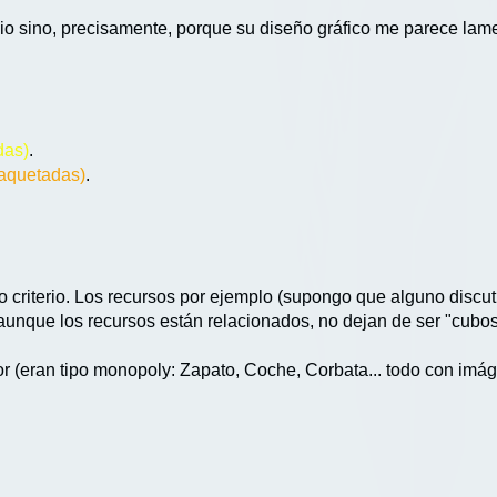
io sino, precisamente, porque su diseño gráfico me parece lame
das)
.
maquetadas)
.
criterio. Los recursos por ejemplo (supongo que alguno discut
, aunque los recursos están relacionados, no dejan de ser "cubos
 (eran tipo monopoly: Zapato, Coche, Corbata... todo con imág