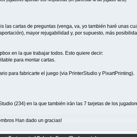
s las cartas de preguntas (venga, va, yo también haré unas cua
ortación), mayor rejugabilidad y, por supuesto, más posibilid
box en la que trabajar todos. Esto quiere decir:
table para montar cartas.
rio para fabricarte el juego (via PrinterStudio y PixartPrinting).
tudio (234) en la que también irán las 7 tarjetas de los jugador
mbros Han dado un gracias!