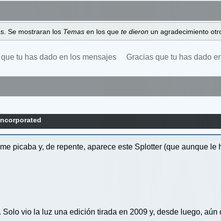
as. Se mostraran los
Temas
en los que
te dieron
un agradecimiento otro
 que tu has dado en los mensajes
Gracias que tu has dado e
Incorporated
e picaba y, de repente, aparece este Splotter (que aunque le h
Solo vio la luz una edición tirada en 2009 y, desde luego, aún