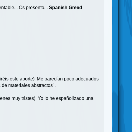
ntable... Os presento...
Spanish Greed
iréis este aporte). Me parecían poco adecuados
 de materiales abstractos".
enes muy tristes). Yo lo he españolizado una