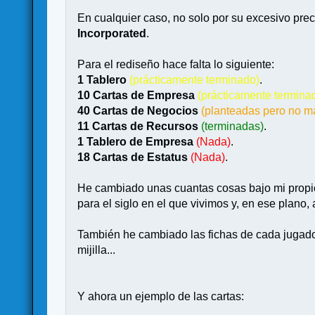
En cualquier caso, no solo por su excesivo prec
Incorporated
.
Para el rediseño hace falta lo siguiente:
1 Tablero
(prácticamente terminado)
.
10 Cartas de Empresa
(prácticamente termina
40 Cartas de Negocios
(planteadas pero no 
11 Cartas de Recursos
(terminadas)
.
1 Tablero de Empresa
(Nada)
.
18 Cartas de Estatus
(Nada)
.
He cambiado unas cuantas cosas bajo mi propio 
para el siglo en el que vivimos y, en ese plano
También he cambiado las fichas de cada jugador
mijilla...
Y ahora un ejemplo de las cartas: