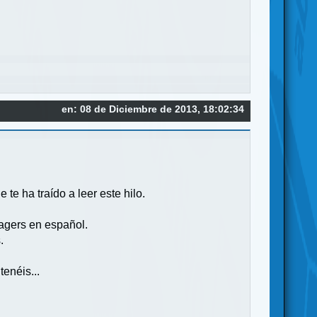
en: 08 de Diciembre de 2013, 18:02:34
te ha traído a leer este hilo.
agers en español.
.
enéis...