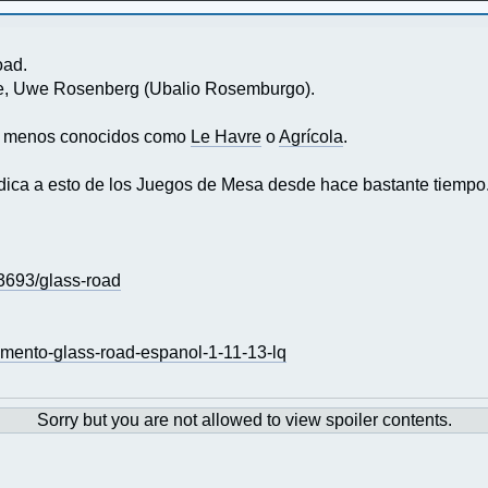
oad.
re, Uwe Rosenberg (Ubalio Rosemburgo).
os menos conocidos como
Le Havre
o
Agrícola
.
edica a esto de los Juegos de Mesa desde hace bastante tiempo
693/glass-road
amento-glass-road-espanol-1-11-13-lq
Sorry but you are not allowed to view spoiler contents.