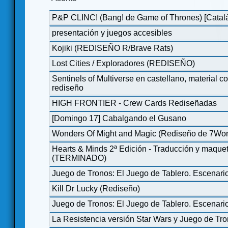
P&P CLINC! (Bang! de Game of Thrones) [Catal
presentación y juegos accesibles
Kojiki (REDISEÑO R/Brave Rats)
Lost Cities / Exploradores (REDISEÑO)
Sentinels of Multiverse en castellano, material 
rediseño
HIGH FRONTIER - Crew Cards Rediseñadas
[Domingo 17] Cabalgando el Gusano
Wonders Of Might and Magic (Rediseño de 7Wo
Hearts & Minds 2ª Edición - Traducción y maquet
(TERMINADO)
Juego de Tronos: El Juego de Tablero. Escenari
Kill Dr Lucky (Rediseño)
Juego de Tronos: El Juego de Tablero. Escenari
La Resistencia versión Star Wars y Juego de Tr