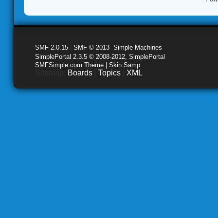
SMF 2.0.15
|
SMF © 2013
,
Simple Machines
SimplePortal 2.3.5 © 2008-2012, SimplePortal
SMFSimple.com Theme | Skin Samp
Sitemap:
Boards
|
Topics
|
XML