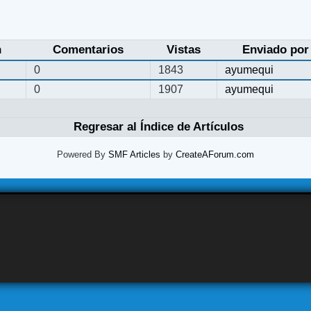
n
Comentarios
Vistas
Enviado por
0
1843
ayumequi
0
1907
ayumequi
Regresar al Índice de Artículos
Powered By
SMF Articles
by
CreateAForum.com