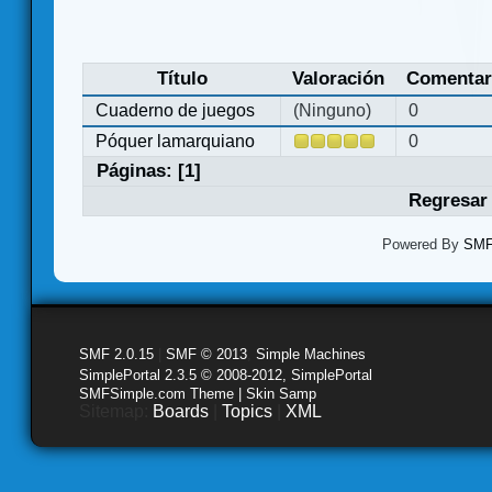
Título
Valoración
Comentar
Cuaderno de juegos
(Ninguno)
0
Póquer lamarquiano
0
Páginas: [
1
]
Regresar 
Powered By
SMF 
SMF 2.0.15
|
SMF © 2013
,
Simple Machines
SimplePortal 2.3.5 © 2008-2012, SimplePortal
SMFSimple.com Theme | Skin Samp
Sitemap:
Boards
|
Topics
|
XML