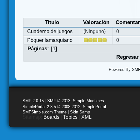
Título
Valoración
Comentar
Cuaderno de juegos
(Ninguno)
0
Póquer lamarquiano
0
Páginas: [
1
]
Regresar 
Powered By
SMF 
SMF 2.0.15
|
SMF © 2013
,
Simple Machines
SimplePortal 2.3.5 © 2008-2012, SimplePortal
SMFSimple.com Theme | Skin Samp
Sitemap:
Boards
|
Topics
|
XML