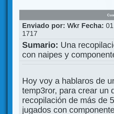
Cua
Enviado por:
Wkr
Fecha:
01
1717
Sumario:
Una recopilaci
con naipes y component
Hoy voy a hablaros de un
temp3ror, para crear un
recopilación de más de 
jugados con componentes