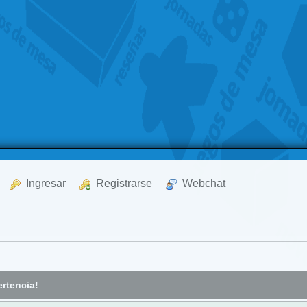
  Ingresar
  Registrarse
  Webchat
rtencia!