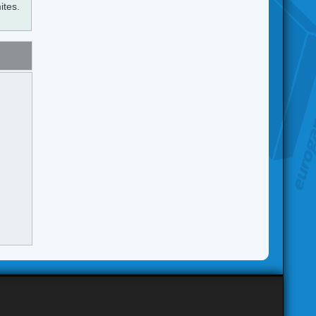
ites.