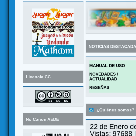
NOTICIAS DESTACAD
MANUAL DE USO
NOVEDADES /
Licencia CC
ACTUALIDAD
RESEÑAS
¿Quiénes somos?
No Canon AEDE
22 de Enero d
Vistas: 97688 