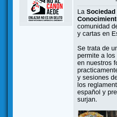
La
Sociedad 
Conocimient
comunidad de
y cartas en 
Se trata de u
permite a los
en nuestros f
practicamente
y sesiones d
los reglament
español y pr
surjan.