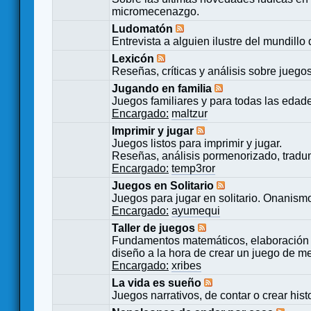
micromecenazgo.
Ludomatón
Entrevista a alguien ilustre del mundillo
Lexicón
Reseñas, críticas y análisis sobre juego
Jugando en familia
Juegos familiares y para todas las edad
Encargado:
maltzur
Imprimir y jugar
Juegos listos para imprimir y jugar.
Reseñas, análisis pormenorizado, tradu
Encargado:
temp3ror
Juegos en Solitario
Juegos para jugar en solitario. Onanismo
Encargado:
ayumequi
Taller de juegos
Fundamentos matemáticos, elaboración 
diseño a la hora de crear un juego de m
Encargado:
xribes
La vida es sueño
Juegos narrativos, de contar o crear hist