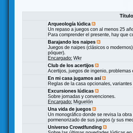
Títul
Arqueología lúdica
Un repaso a juegos con al menos 25 añ
Para comprender el presente, hay que c
Barajando los naipes
Juegos de naipes (clásicos o modernos) 
póquer).
Encargado:
Wkr
Club de los acertijos
Acertijos, juegos de ingenio, problemas 
En mi casa jugamos así
Reglas de la casa opcionales, variantes 
Excursiones lúdicas
Sobre jornadas y convenciones.
Encargado:
Miguelón
Una vida de juegos
Un monográfico donde se revisa la obra 
pormenorizado de sus juegos (y sus mecá
Universo Crowdfunding
Sobre las últimas novedades lúdicas en 