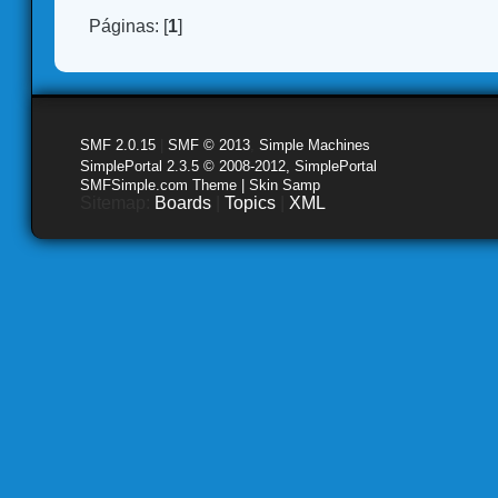
Páginas: [
1
]
SMF 2.0.15
|
SMF © 2013
,
Simple Machines
SimplePortal 2.3.5 © 2008-2012, SimplePortal
SMFSimple.com Theme | Skin Samp
Sitemap:
Boards
|
Topics
|
XML