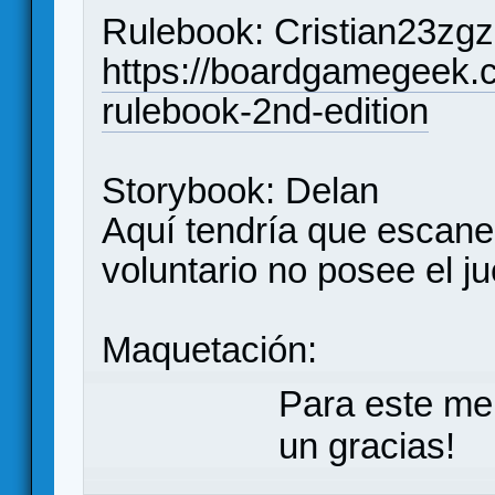
Rulebook: Cristian23zgz 
https://boardgamegeek.c
rulebook-2nd-edition
Storybook: Delan
Aquí tendría que escanea
voluntario no posee el j
Maquetación:
Para este me
un gracias!