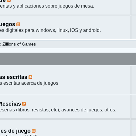
entas y aplicaciones sobre juegos de mesa.
juegos
s digitales para windows, linux, iOS y android.
s
:
Zillions of Games
s escritas
 escritas acerca de juegos
 Reseñas
señas (libros, revistas, etc), avances de juegos, otros.
es de juego