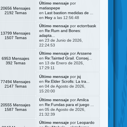
Último mensaje
por
20656 Mensajes
matiaspepe
2192 Temas
en
Last bastion medidas de ...
en
Hoy
a las 12:56:48
Último mensaje
por
ectorrbask
en
Re:Rum and Bones:
13799 Mensajes
adapta...
1507 Temas
en 23 de Junio de 2026,
22:24:53
Último mensaje
por
Arssene
6953 Mensajes
en
Re:Tainted Grail. Consej...
392 Temas
en 13 de Enero de 2026,
17:29:11
Último mensaje
por
jsj
77494 Mensajes
en
Re:Elder Scrolls: La tra...
2147 Temas
en 04 de Agosto de 2026,
15:20:00
Último mensaje
por
Amilca
20555 Mensajes
en
Re:Fundas para el juego ...
1587 Temas
en 05 de Agosto de 2026,
21:32:39
Último mensaje
por
Leopardo