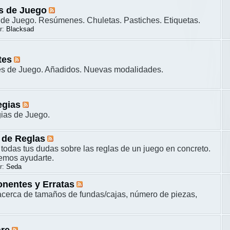
s de Juego
de Juego. Resúmenes. Chuletas. Pastiches. Etiquetas.
r:
Blacksad
tes
es de Juego. Añadidos. Nuevas modalidades.
egias
gias de Juego.
 de Reglas
 todas tus dudas sobre las reglas de un juego en concreto.
remos ayudarte.
r:
Seda
nentes y Erratas
cerca de tamaños de fundas/cajas, número de piezas,
are