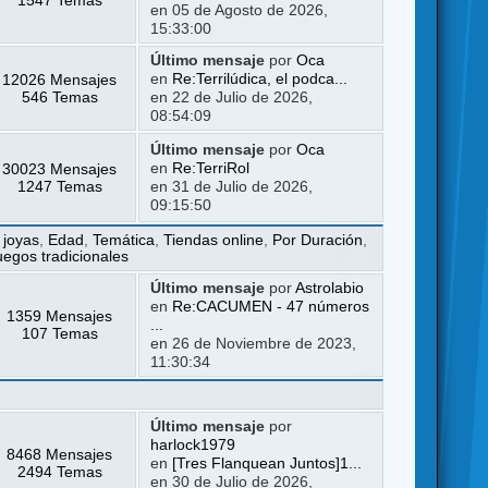
en 05 de Agosto de 2026,
15:33:00
Último mensaje
por
Oca
12026 Mensajes
en
Re:Terrilúdica, el podca...
546 Temas
en 22 de Julio de 2026,
08:54:09
Último mensaje
por
Oca
30023 Mensajes
en
Re:TerriRol
1247 Temas
en 31 de Julio de 2026,
09:15:50
 joyas
,
Edad
,
Temática
,
Tiendas online
,
Por Duración
,
uegos tradicionales
Último mensaje
por
Astrolabio
en
Re:CACUMEN - 47 números
1359 Mensajes
...
107 Temas
en 26 de Noviembre de 2023,
11:30:34
Último mensaje
por
harlock1979
8468 Mensajes
en
[Tres Flanquean Juntos]1...
2494 Temas
en 30 de Julio de 2026,