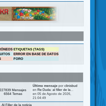
RÓNEOS
ETIQUETAS (TAGS)
UITOS
ERROR EN BASE DE DATOS
S
FORO
Último mensaje
por
clinisbud
227839 Mensajes
en
Re:Duda: al filler de la...
6564 Temas
en 05 de Agosto de 2026,
21:04:49
a
,
Al Filler de la noticia