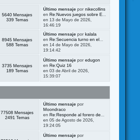
Último mensaje
por
nikecollins
5640 Mensajes
en
Re:Nuevos juegos sobre E...
339 Temas
en 13 de Mayo de 2026,
16:46:19
Último mensaje
por
kalala
8945 Mensajes
en
Re:Secuencia turno en el...
588 Temas
en 14 de Mayo de 2026,
19:14:42
Último mensaje
por
edugon
3735 Mensajes
en
Re:Quiz 16
189 Temas
en 03 de Abril de 2026,
15:39:07
Último mensaje
por
Moondraco
77508 Mensajes
en
Re:Responde al forero de...
2491 Temas
en 05 de Agosto de 2026,
19:24:05
Último mensaje
por