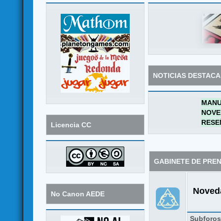
NOTICIAS DESTAC
MANU
NOVE
RESE
Licencia CC
GABINETE DE PRE
Noveda
No Canon AEDE
Subforo