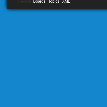
Sitemap:
Boards
|
Topics
|
XML