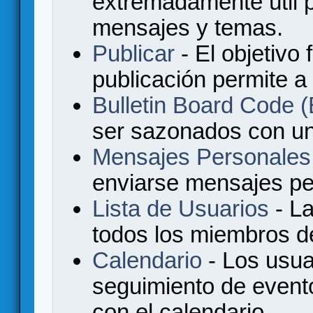
extremadamente útil p
mensajes y temas.
Publicar
- El objetivo 
publicación permite a
Bulletin Board Code
ser sazonados con u
Mensajes Personales
enviarse mensajes per
Lista de Usuarios
- La
todos los miembros de
Calendario
- Los usua
seguimiento de event
con el calendario.