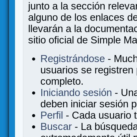
junto a la sección relev
alguno de los enlaces de
llevarán a la documenta
sitio oficial de Simple M
Registrándose
- Much
usuarios se registren
completo.
Iniciando sesión
- Una
deben iniciar sesión 
Perfil
- Cada usuario ti
Buscar
- La búsqueda