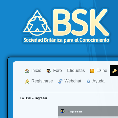
  Inicio
  Foro
Etiquetas
  Ezine
  Registrarse
  Webchat
  Ayuda
La BSK
»
Ingresar
Ingresar