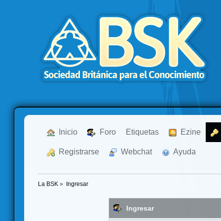
  Inicio
  Foro
Etiquetas
  Ezine
  Registrarse
  Webchat
  Ayuda
La BSK
»
Ingresar
Ingresar