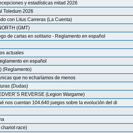
ecepciones y estadísticas mitad 2026
al Toledum 2026
do con Litus Carreras (La Cuenta)
ORTH (GMT)
de cartas en solitario - Reglamento en español
os actuales
glamento en español
) (Reglamento)
nicas que no echaríamos de menos
turas (Dudas)
VER´S REVERSE (Legion Wargame)
é nos cuentan 104.640 juegos sobre la evolución del di
ma
chariot race)