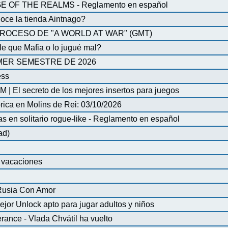
OF THE REALMS - Reglamento en español
oce la tienda Aintnago?
ROCESO DE "A WORLD AT WAR" (GMT)
 que Mafia o lo jugué mal?
MER SEMESTRE DE 2026
ess
| El secreto de los mejores insertos para juegos
órica en Molins de Rei: 03/10/2026
en solitario rogue-like - Reglamento en español
ad)
e vacaciones
 Rusia Con Amor
ejor Unlock apto para jugar adultos y niños
ance - Vlada Chvátil ha vuelto