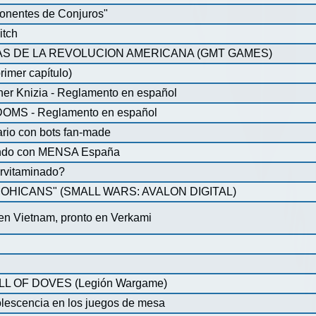
onentes de Conjuros"
itch
S DE LA REVOLUCION AMERICANA (GMT GAMES)
rimer capítulo)
iner Knizia - Reglamento en español
MS - Reglamento en español
ario con bots fan-made
lando con MENSA España
pervitaminado?
HICANS" (SMALL WARS: AVALON DIGITAL)
 en Vietnam, pronto en Verkami
 OF DOVES (Legión Wargame)
olescencia en los juegos de mesa