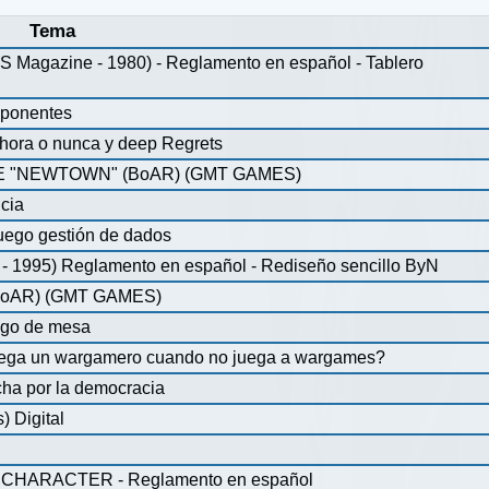
Tema
agazine - 1980) - Reglamento en español - Tablero
mponentes
ahora o nunca y deep Regrets
 "NEWTOWN" (BoAR) (GMT GAMES)
icia
uego gestión de dados
 1995) Reglamento en español - Rediseño sencillo ByN
oAR) (GMT GAMES)
ego de mesa
juega un wargamero cuando no juega a wargames?
ha por la democracia
 Digital
CHARACTER - Reglamento en español