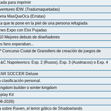
ada para imprimir
ventures IDW. (Tradumaquetadas)
dioma MasQueOca (Erratas)
 que te pone en la piel de una persona refugiada
mes Expo con Eloi Pujadas
0 Mejores debuts de diseñadores
us fans esperaban...
º Concurso Ciutat de Granollers de creación de juegos de
 Napoleonics: Exp. 2 (Rusos), Exp. 3 (Austriacos) o Exp. 4
AR SOCCER Deluxe
 clasificación personal.
ingdom builder o winter kingdom
play Kit
-06-2026)
 sobre Raven, el terror gótico de Shadowlands