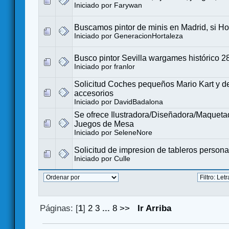
Iniciado por
Farywan
Buscamos pintor de minis en Madrid, si Ho
Iniciado por
GeneracionHortaleza
Busco pintor Sevilla wargames histórico 
Iniciado por
franlor
Solicitud Coches pequeños Mario Kart y 
accesorios
Iniciado por
DavidBadalona
Se ofrece Ilustradora/Diseñadora/Maqueta
Juegos de Mesa
Iniciado por
SeleneNore
Solicitud de impresion de tableros person
Iniciado por
Culle
Páginas: [
1
]
2
3
...
8
>>
Ir Arriba