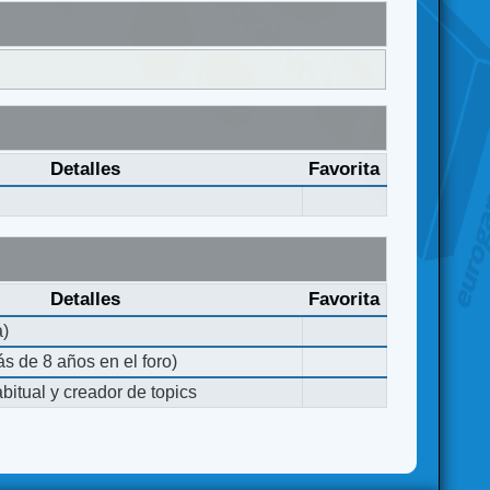
Detalles
Favorita
Detalles
Favorita
a)
s de 8 años en el foro)
bitual y creador de topics