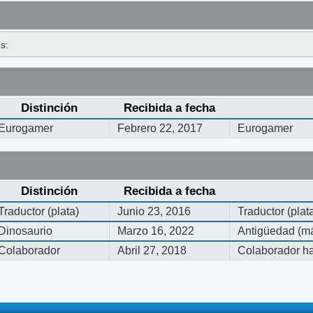
s:
Distinción
Recibida a fecha
Eurogamer
Febrero 22, 2017
Eurogamer
Distinción
Recibida a fecha
Traductor (plata)
Junio 23, 2016
Traductor (plat
Dinosaurio
Marzo 16, 2022
Antigüedad (má
Colaborador
Abril 27, 2018
Colaborador ha