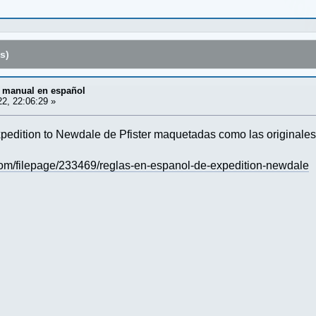
s)
, manual en español
2, 22:06:29 »
edition to Newdale de Pfister maquetadas como las originales, 
om/filepage/233469/reglas-en-espanol-de-expedition-newdale