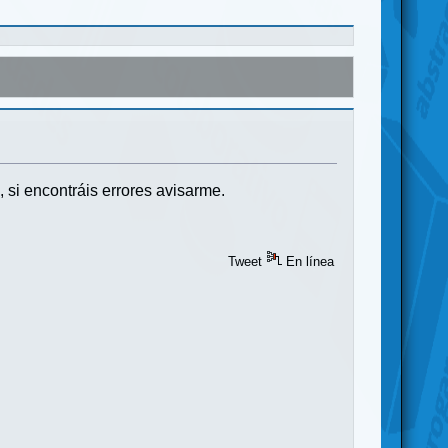
si encontráis errores avisarme.
Tweet
En línea