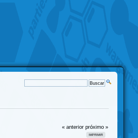
« anterior
próximo »
IMPRIMIR