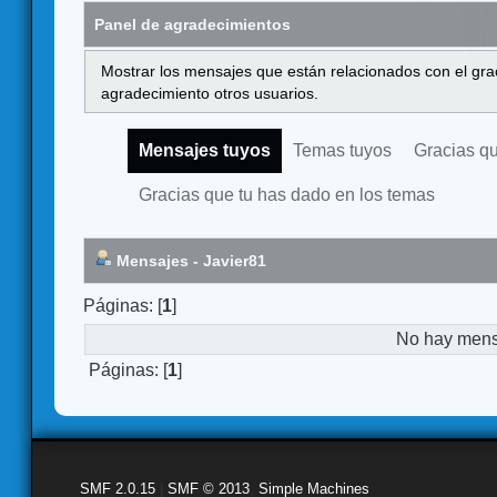
Panel de agradecimientos
Mostrar los mensajes que están relacionados con el gra
agradecimiento otros usuarios.
Mensajes tuyos
Temas tuyos
Gracias q
Gracias que tu has dado en los temas
Mensajes - Javier81
Páginas: [
1
]
No hay mensa
Páginas: [
1
]
SMF 2.0.15
|
SMF © 2013
,
Simple Machines