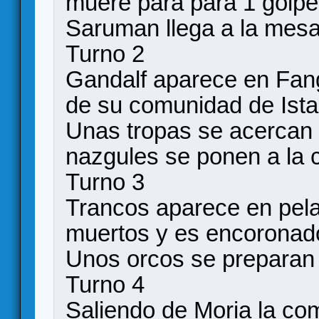
muere para para 1 golpe
Saruman llega a la mes
Turno 2
Gandalf aparece en Fango
de su comunidad de Istar
Unas tropas se acercan a
nazgules se ponen a la 
Turno 3
Trancos aparece en pela
muertos y es encoronad
Unos orcos se preparan 
Turno 4
Saliendo de Moria la co