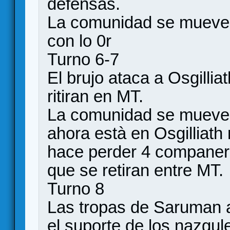
defensas.
La comunidad se mueve 
con lo 0r
Turno 6-7
El brujo ataca a Osgillia
ritiran en MT.
La comunidad se mueve 
ahora està en Osgilliath
hace perder 4 companero
que se retiran entre MT.
Turno 8
Las tropas de Saruman 
el suporte de los nazgul