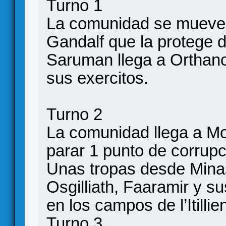
Turno 1
La comunidad se mueve 
Gandalf que la protege 
Saruman llega a Orthanc
sus exercitos.
Turno 2
La comunidad llega a Mo
parar 1 punto de corrupc
Unas tropas desde Mina
Osgilliath, Faaramir y 
en los campos de l’Itillie
Turno 3