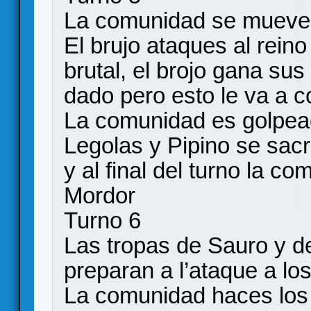
La comunidad se muev
El brujo ataques al reino
brutal, el brojo gana su
dado pero esto le va a c
La comunidad es golpead
Legolas y Pipino se sacr
y al final del turno la c
Mordor
Turno 6
Las tropas de Sauro y d
preparan a l’ataque a lo
La comunidad haces los 2