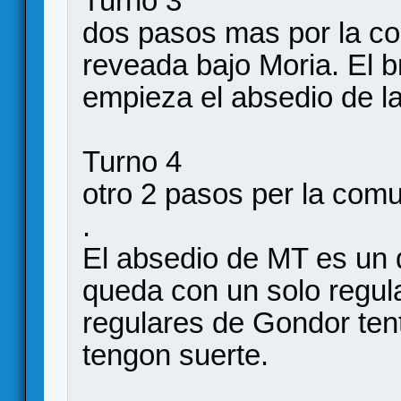
Turno 3
dos pasos mas por la c
reveada bajo Moria. El br
empieza el absedio de l
Turno 4
otro 2 pasos per la com
.
El absedio de MT es un d
queda con un solo regula
regulares de Gondor tent
tengon suerte.