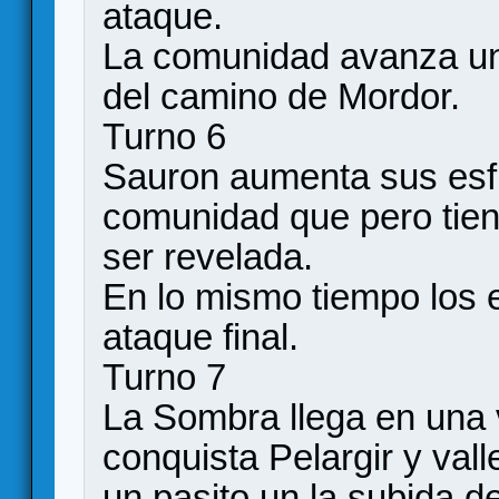
ataque.
La comunidad avanza un 
del camino de Mordor.
Turno 6
Sauron aumenta sus esf
comunidad que pero tiene
ser revelada.
En lo mismo tiempo los e
ataque final.
Turno 7
La Sombra llega en una
conquista Pelargir y val
un pasito un la subida d