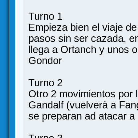
Turno 1
Empieza bien el viaje d
pasos sin ser cazada, 
llega a Ortanch y unos 
Gondor
Turno 2
Otro 2 movimientos por 
Gandalf (vuelverà a Fan
se preparan ad atacar a