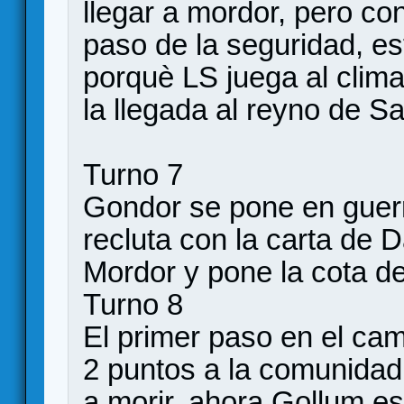
llegar a mordor, pero co
paso de la seguridad, e
porquè LS juega al clima
la llegada al reyno de S
Turno 7
Gondor se pone en guerr
recluta con la carta de D
Mordor y pone la cota de 
Turno 8
El primer paso en el ca
2 puntos a la comunidad,
a morir, ahora Gollum es