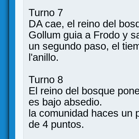
Turno 7
DA cae, el reino del bos
Gollum guia a Frodo y sa
un segundo paso, el tie
l'anillo.
Turno 8
El reino del bosque pone
es bajo absedio.
la comunidad haces un p
de 4 puntos.