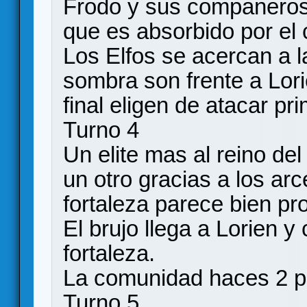
Frodo y sus companeros,
que es absorbido por el 
Los Elfos se acercan a la
sombra son frente a Lori
final eligen de atacar p
Turno 4
Un elite mas al reino de
un otro gracias a los arc
fortaleza parece bien pr
El brujo llega a Lorien 
fortaleza.
La comunidad haces 2 pa
Turno 5