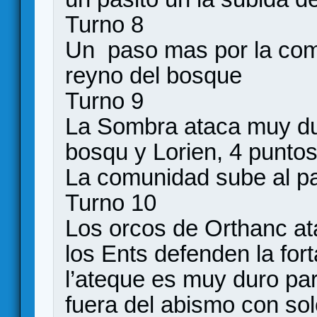
Turno 8
Un paso mas por la com
reyno del bosque
Turno 9
La Sombra ataca muy dur
bosqu y Lorien, 4 puntos 
La comunidad sube al pa
Turno 10
Los orcos de Orthanc at
los Ents defenden la fo
l’ateque es muy duro pa
fuera del abismo con sol