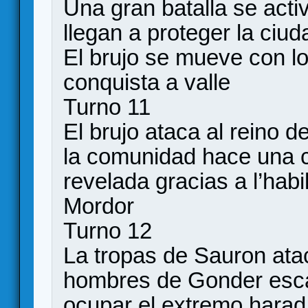
Una gran batalla se acti
llegan a proteger la ciud
El brujo se mueve con lo
conquista a valle
Turno 11
El brujo ataca al reino d
la comunidad hace una c
revelada gracias a l’habi
Mordor
Turno 12
La tropas de Sauron ata
hombres de Gonder esca
ocupar el extremo harad