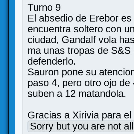
Turno 9
El absedio de Erebor es 
encuentra soltero con un 
ciudad, Gandalf vola has
ma unas tropas de S&S c
defenderlo.
Sauron pone su atencion
paso 4, pero otro ojo de
suben a 12 matandola.
Gracias a Xirivia para el 
Sorry but you are not al