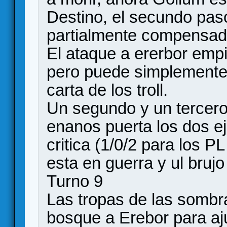
Destino, el secundo pas
partialmente compensado
El ataque a ererbor emp
pero puede simplemente 
carta de los troll.
Un segundo y un tercero
enanos puerta los dos e
critica (1/0/2 para los P
esta en guerra y ul brujo
Turno 9
Las tropas de las sombra
bosque a Erebor para aju