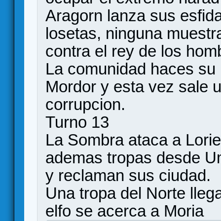
Aragorn lanza sus esfid
losetas, ninguna muestr
contra el rey de los hom
La comunidad haces su 
Mordor y esta vez sale u
corrupcion.
Turno 13
La Sombra ataca a Lorien
ademas tropas desde Um
y reclaman sus ciudad.
Una tropa del Norte lleg
elfo se acerca a Moria