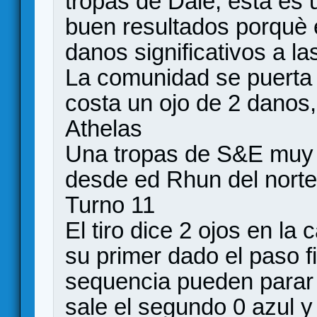
tropas de Dale, esta es 
buen resultados porquè e
danos significativos a l
La comunidad se puerta a
costa un ojo de 2 danos,
Athelas
Una tropas de S&E muy g
desde ed Rhun del norte
Turno 11
El tiro dice 2 ojos en la
su primer dado el paso fi
sequencia pueden parar 
sale el segundo 0 azul y 