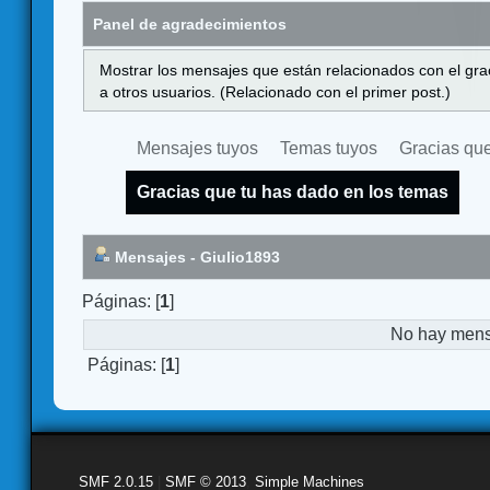
Panel de agradecimientos
Mostrar los mensajes que están relacionados con el gra
a otros usuarios. (Relacionado con el primer post.)
Mensajes tuyos
Temas tuyos
Gracias que
Gracias que tu has dado en los temas
Mensajes - Giulio1893
Páginas: [
1
]
No hay mensa
Páginas: [
1
]
SMF 2.0.15
|
SMF © 2013
,
Simple Machines