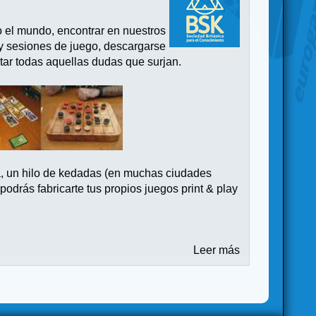
o el mundo, encontrar en nuestros
 y sesiones de juego, descargarse
tar todas aquellas dudas que surjan.
a, un hilo de kedadas (en muchas ciudades
drás fabricarte tus propios juegos print & play
Leer más