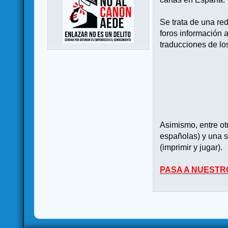
Se trata de una re
foros información 
traducciones de lo
Asimismo, entre o
españolas) y una s
(imprimir y jugar).
PASA A NUESTR