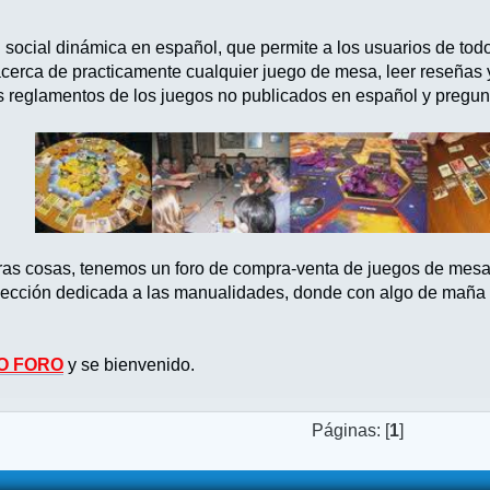
d social dinámica en español, que permite a los usuarios de tod
acerca de practicamente cualquier juego de mesa, leer reseñas
s reglamentos de los juegos no publicados en español y pregun
tras cosas, tenemos un foro de compra-venta de juegos de mes
ección dedicada a las manualidades, donde con algo de maña po
O FORO
y se bienvenido.
Páginas: [
1
]