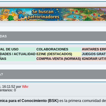
ADAS
AL DE USO
COLABORACIONES
AVATARES ER
DADES / ACTUALIDAD
EZINE (DESTACADOS)
JUEGOS GRAT
ÑAS
COMPRA-VENTA (NORMAS)
IGNORAR U/T/
s?
, 16:11:52 por
Wkr
ntarios: 0
nica para el Conocimiento (BSK)
es la primera comunidad de