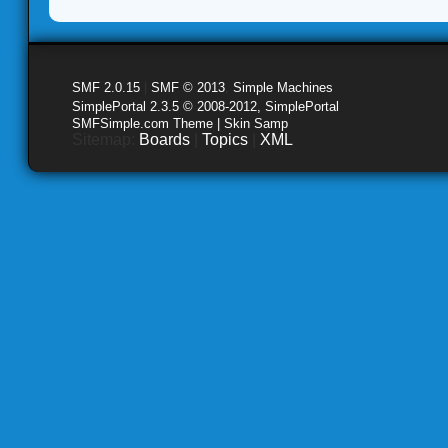
SMF 2.0.15
|
SMF © 2013
,
Simple Machines
SimplePortal 2.3.5 © 2008-2012, SimplePortal
SMFSimple.com Theme | Skin Samp
Sitemap:
Boards
|
Topics
|
XML