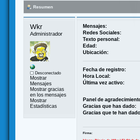
Resumen
Wkr 
Mensajes:
Redes Sociales:
Administrador
Texto personal:
Edad:
Ubicación:
Fecha de registro:
Desconectado
Hora Local:
Mostrar
Última vez activo:
Mensajes
Mostrar gracias
en los mensajes
Panel de agradecimient
Mostrar
Estadísticas
Gracias que has dado:
Gracias que te han dado
Firma: