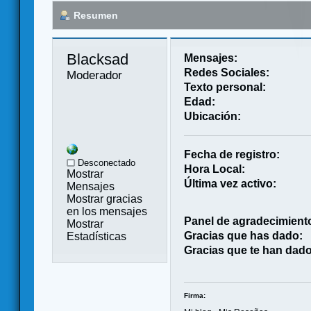
Resumen
Blacksad 
Mensajes:
Redes Sociales:
Moderador
Texto personal:
Edad:
Ubicación:
Fecha de registro:
Desconectado
Hora Local:
Mostrar
Última vez activo:
Mensajes
Mostrar gracias
en los mensajes
Panel de agradecimient
Mostrar
Gracias que has dado:
Estadísticas
Gracias que te han dado
Firma: