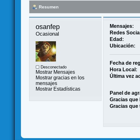
Resumen
osanfep 
Mensajes:
Redes Socia
Ocasional
Edad:
Ubicación:
Fecha de reg
Desconectado
Hora Local:
Mostrar Mensajes
Última vez ac
Mostrar gracias en los
mensajes
Mostrar Estadísticas
Panel de agr
Gracias que
Gracias que 