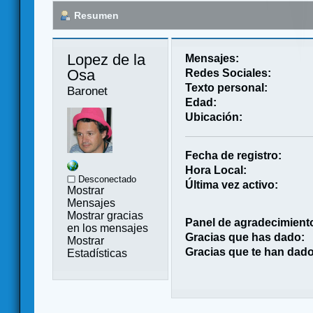
Resumen
Lopez de la 
Mensajes:
Osa 
Redes Sociales:
Texto personal:
Baronet
Edad:
Ubicación:
Fecha de registro:
Hora Local:
Desconectado
Última vez activo:
Mostrar
Mensajes
Mostrar gracias
Panel de agradecimient
en los mensajes
Gracias que has dado:
Mostrar
Gracias que te han dado
Estadísticas