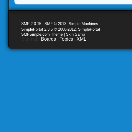
SMF 2.0.15
|
SMF © 2013
,
Simple Machines
SimplePortal 2.3.5 © 2008-2012, SimplePortal
SMFSimple.com Theme | Skin Samp
Sitemap:
Boards
|
Topics
|
XML