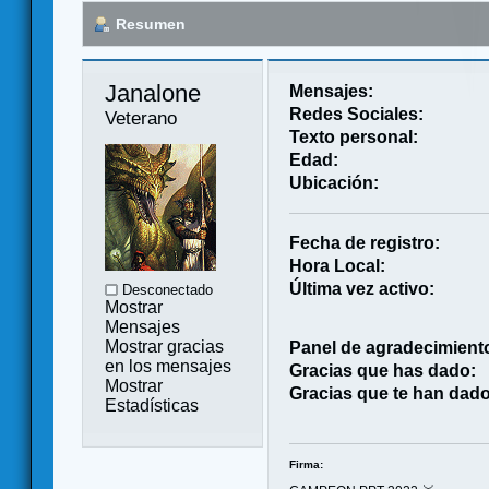
Resumen
Janalone 
Mensajes:
Redes Sociales:
Veterano
Texto personal:
Edad:
Ubicación:
Fecha de registro:
Hora Local:
Última vez activo:
Desconectado
Mostrar
Mensajes
Mostrar gracias
Panel de agradecimient
en los mensajes
Gracias que has dado:
Mostrar
Gracias que te han dado
Estadísticas
Firma: