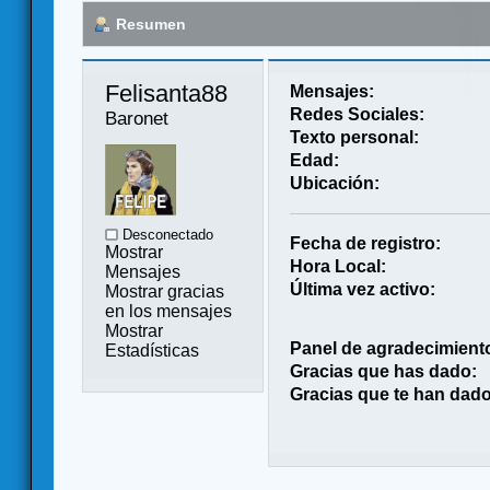
Resumen
Felisanta88 
Mensajes:
Redes Sociales:
Baronet
Texto personal:
Edad:
Ubicación:
Desconectado
Fecha de registro:
Mostrar
Hora Local:
Mensajes
Última vez activo:
Mostrar gracias
en los mensajes
Mostrar
Panel de agradecimient
Estadísticas
Gracias que has dado:
Gracias que te han dado