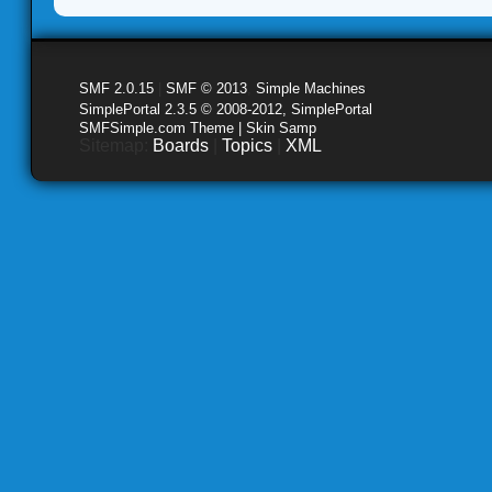
SMF 2.0.15
|
SMF © 2013
,
Simple Machines
SimplePortal 2.3.5 © 2008-2012, SimplePortal
SMFSimple.com Theme | Skin Samp
Sitemap:
Boards
|
Topics
|
XML