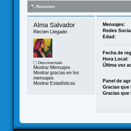
Resumen
Alma Salvador 
Mensajes:
Redes Socia
Recien Llegado
Edad:
Fecha de reg
Hora Local:
Desconectado
Última vez ac
Mostrar Mensajes
Mostrar gracias en los
mensajes
Panel de agr
Mostrar Estadísticas
Gracias que
Gracias que 