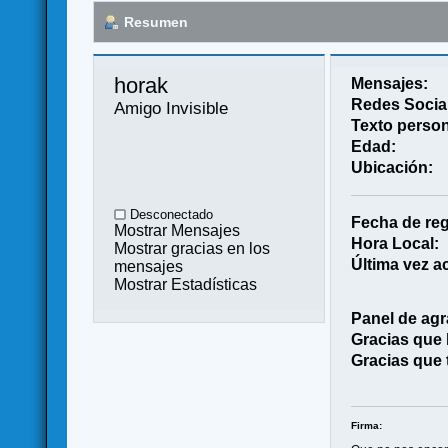
Resumen
horak 
Mensajes:
Redes Socia
Amigo Invisible
Texto person
Edad:
Ubicación:
Desconectado
Fecha de reg
Mostrar Mensajes
Hora Local:
Mostrar gracias en los
Última vez ac
mensajes
Mostrar Estadísticas
Panel de agr
Gracias que
Gracias que 
Firma: