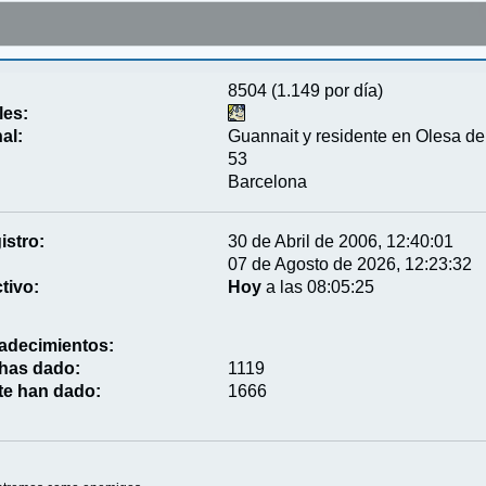
8504 (1.149 por día)
les:
al:
Guannait y residente en Olesa de
53
Barcelona
istro:
30 de Abril de 2006, 12:40:01
07 de Agosto de 2026, 12:23:32
tivo:
Hoy
a las 08:05:25
adecimientos:
 has dado:
1119
te han dado:
1666