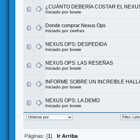
¿CUÁNTO DEBERÍA COSTAR EL NEXU
Iniciado por
bowie
Donde comprar Nexus Ops
Iniciado por zeefres
NEXUS OPS: DESPEDIDA
Iniciado por
bowie
NEXUS OPS: LAS RESEÑAS
Iniciado por
bowie
INFORME SOBRE UN INCREIBLE HAL
Iniciado por
bowie
NEXUS OPS: LA DEMO
Iniciado por
bowie
Páginas: [
1
]
Ir Arriba