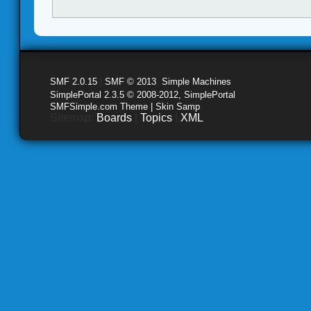
SMF 2.0.15
|
SMF © 2013
,
Simple Machines
SimplePortal 2.3.5 © 2008-2012, SimplePortal
SMFSimple.com Theme | Skin Samp
Sitemap:
Boards
|
Topics
|
XML