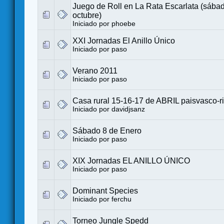
Juego de Roll en La Rata Escarlata (sába
octubre)
Iniciado por
phoebe
XXI Jornadas El Anillo Único
Iniciado por
paso
Verano 2011
Iniciado por
paso
Casa rural 15-16-17 de ABRIL paisvasco-ri
Iniciado por
davidjsanz
Sábado 8 de Enero
Iniciado por
paso
XIX Jornadas EL ANILLO ÚNICO
Iniciado por
paso
Dominant Species
Iniciado por
ferchu
Torneo Jungle Spedd