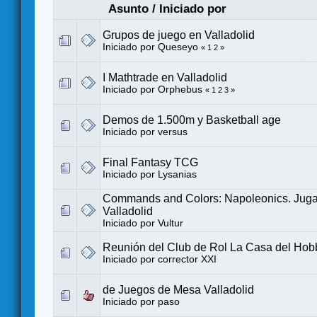
Asunto
/
Iniciado por
Grupos de juego en Valladolid
Iniciado por
Queseyo
«
1
2
»
I Mathtrade en Valladolid
Iniciado por
Orphebus
«
1
2
3
»
Demos de 1.500m y Basketball age
Iniciado por
versus
Final Fantasy TCG
Iniciado por
Lysanias
Commands and Colors: Napoleonics. Jug
Valladolid
Iniciado por
Vultur
Reunión del Club de Rol La Casa del Hobb
Iniciado por
corrector XXI
de Juegos de Mesa Valladolid
Iniciado por
paso