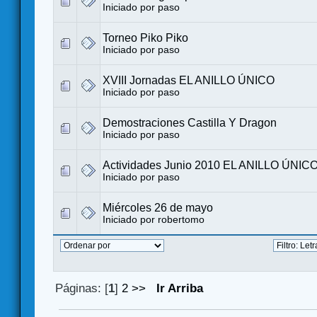
Iniciado por
paso
Torneo Piko Piko
Iniciado por
paso
XVIII Jornadas EL ANILLO ÚNICO
Iniciado por
paso
Demostraciones Castilla Y Dragon
Iniciado por
paso
Actividades Junio 2010 EL ANILLO ÚNIC
Iniciado por
paso
Miércoles 26 de mayo
Iniciado por robertomo
Páginas: [
1
]
2
>>
Ir Arriba