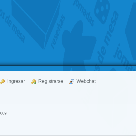
  Ingresar
  Registrarse
  Webchat
2009