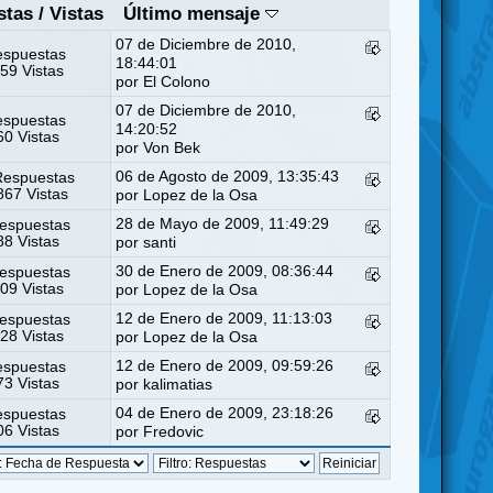
stas
/
Vistas
Último mensaje
07 de Diciembre de 2010,
espuestas
18:44:01
59 Vistas
por
El Colono
07 de Diciembre de 2010,
espuestas
14:20:52
0 Vistas
por
Von Bek
06 de Agosto de 2009, 13:35:43
Respuestas
67 Vistas
por
Lopez de la Osa
28 de Mayo de 2009, 11:49:29
espuestas
8 Vistas
por
santi
30 de Enero de 2009, 08:36:44
espuestas
09 Vistas
por
Lopez de la Osa
12 de Enero de 2009, 11:13:03
espuestas
28 Vistas
por
Lopez de la Osa
12 de Enero de 2009, 09:59:26
espuestas
3 Vistas
por
kalimatias
04 de Enero de 2009, 23:18:26
espuestas
6 Vistas
por
Fredovic