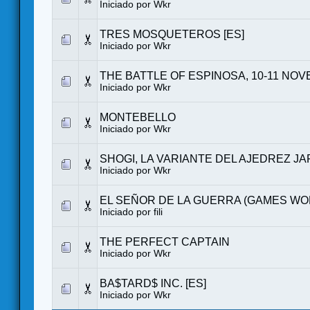
Iniciado por
Wkr
TRES MOSQUETEROS [ES]
Iniciado por
Wkr
THE BATTLE OF ESPINOSA, 10-11 NOV
Iniciado por
Wkr
MONTEBELLO
Iniciado por
Wkr
SHOGI, LA VARIANTE DEL AJEDREZ J
Iniciado por
Wkr
EL SEÑOR DE LA GUERRA (GAMES W
Iniciado por fili
THE PERFECT CAPTAIN
Iniciado por
Wkr
BA$TARD$ INC. [ES]
Iniciado por
Wkr