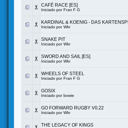
CAFÉ RACE [ES]
Iniciado por
Fran F G
KARDINAL & KOENIG - DAS KARTENSP
Iniciado por
Wkr
SNAKE PIT
Iniciado por
Wkr
SWORD AND SAIL [ES]
Iniciado por
Wkr
WHEELS OF STEEL
Iniciado por
Fran F G
GOSIX
Iniciado por
bowie
GO FORWARD RUGBY V0.22
Iniciado por
Wkr
THE LEGACY OF KINGS