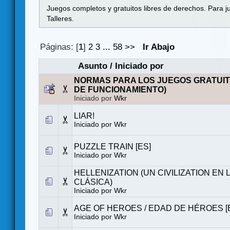
Juegos completos y gratuitos libres de derechos. Para j
Talleres.
Páginas: [
1
]
2
3
...
58
>>
Ir Abajo
Asunto
/
Iniciado por
NORMAS PARA LOS JUEGOS GRATUIT
DE FUNCIONAMIENTO)
Iniciado por
Wkr
LIAR!
Iniciado por
Wkr
PUZZLE TRAIN [ES]
Iniciado por
Wkr
HELLENIZATION (UN CIVILIZATION EN 
CLÁSICA)
Iniciado por
Wkr
AGE OF HEROES / EDAD DE HÉROES [
Iniciado por
Wkr