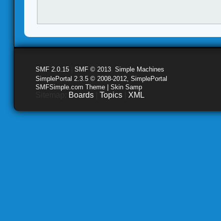
SMF 2.0.15
|
SMF © 2013
,
Simple Machines
SimplePortal 2.3.5 © 2008-2012, SimplePortal
SMFSimple.com Theme | Skin Samp
Sitemap:
Boards
|
Topics
|
XML