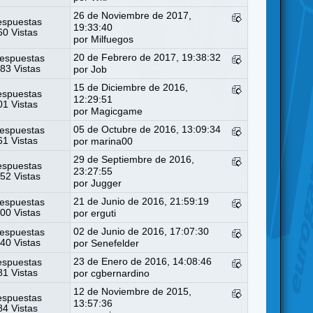
26 de Noviembre de 2017,
espuestas
19:33:40
0 Vistas
por
Milfuegos
20 de Febrero de 2017, 19:38:32
espuestas
83 Vistas
por
Job
15 de Diciembre de 2016,
espuestas
12:29:51
1 Vistas
por
Magicgame
05 de Octubre de 2016, 13:09:34
espuestas
1 Vistas
por
marina00
29 de Septiembre de 2016,
espuestas
23:27:55
52 Vistas
por
Jugger
21 de Junio de 2016, 21:59:19
espuestas
00 Vistas
por
erguti
02 de Junio de 2016, 17:07:30
espuestas
40 Vistas
por
Senefelder
23 de Enero de 2016, 14:08:46
espuestas
1 Vistas
por
cgbernardino
12 de Noviembre de 2015,
espuestas
13:57:36
4 Vistas