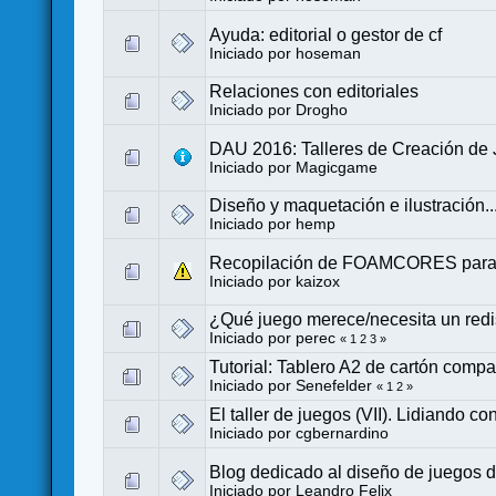
Ayuda: editorial o gestor de cf
Iniciado por
hoseman
Relaciones con editoriales
Iniciado por
Drogho
DAU 2016: Talleres de Creación de
Iniciado por
Magicgame
Diseño y maquetación e ilustración.
Iniciado por
hemp
Recopilación de FOAMCORES para 
Iniciado por
kaizox
¿Qué juego merece/necesita un redi
Iniciado por
perec
«
1
2
3
»
Tutorial: Tablero A2 de cartón compa
Iniciado por
Senefelder
«
1
2
»
El taller de juegos (VII). Lidiando co
Iniciado por
cgbernardino
Blog dedicado al diseño de juegos 
Iniciado por
Leandro Felix