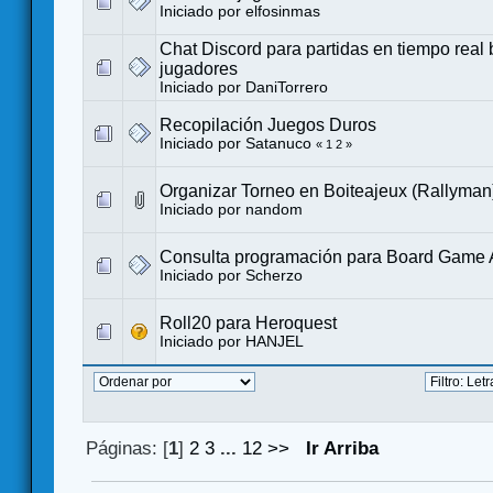
Iniciado por
elfosinmas
Chat Discord para partidas en tiempo rea
jugadores
Iniciado por
DaniTorrero
Recopilación Juegos Duros
Iniciado por
Satanuco
«
1
2
»
Organizar Torneo en Boiteajeux (Rallyman
Iniciado por
nandom
Consulta programación para Board Game 
Iniciado por
Scherzo
Roll20 para Heroquest
Iniciado por
HANJEL
Páginas: [
1
]
2
3
...
12
>>
Ir Arriba