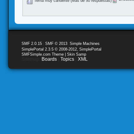
Tema muy candente (Más de 50 respuestas)
SMF 2.0.15
|
SMF © 2013
,
Simple Machines
SimplePortal 2.3.5 © 2008-2012, SimplePortal
SMFSimple.com Theme | Skin Samp
Sitemap:
Boards
|
Topics
|
XML