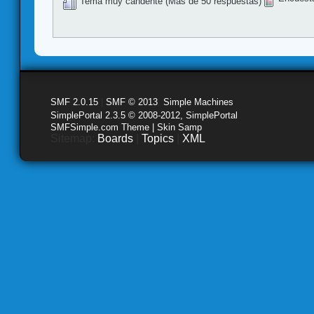
Tema muy candente (Más de 50 respuestas)
SMF 2.0.15
|
SMF © 2013
,
Simple Machines
SimplePortal 2.3.5 © 2008-2012, SimplePortal
SMFSimple.com Theme | Skin Samp
Sitemap:
Boards
|
Topics
|
XML