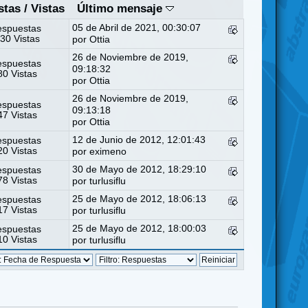
stas
/
Vistas
Último mensaje
05 de Abril de 2021, 00:30:07
espuestas
30 Vistas
por
Ottia
26 de Noviembre de 2019,
espuestas
09:18:32
0 Vistas
por
Ottia
26 de Noviembre de 2019,
espuestas
09:13:18
7 Vistas
por
Ottia
12 de Junio de 2012, 12:01:43
espuestas
0 Vistas
por eximeno
30 de Mayo de 2012, 18:29:10
espuestas
8 Vistas
por
turlusiflu
25 de Mayo de 2012, 18:06:13
espuestas
7 Vistas
por
turlusiflu
25 de Mayo de 2012, 18:00:03
espuestas
0 Vistas
por
turlusiflu