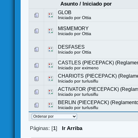
Asunto
/
Iniciado por
GLOB
Iniciado por
Ottia
MISMEMORY
Iniciado por
Ottia
DESFASES
Iniciado por
Ottia
CASTLES (PIECEPACK) (Reglamen
Iniciado por eximeno
CHARIOTS (PIECEPACK) (Reglame
Iniciado por
turlusiflu
ACTIVATOR (PIECEPACK) (Reglam
Iniciado por
turlusiflu
BERLIN (PIECEPACK) (Reglamento
Iniciado por
turlusiflu
Páginas: [
1
]
Ir Arriba