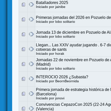
Batalladores 2025
Iniciado por
jainibe
Primeras jornadas del 2026 en Pozuelo de
Iniciado por
lobo solitario
Jornada 13 de diciembre en Pozuelo de Al
Iniciado por
lobo solitario
Llegan... Las XXIV ayudar jugando . 6-7 d
cotxeras de sants
Iniciado por
horak
Jornadas 22 de noviembre en Pozuelo de 
(Madrid)
Iniciado por
lobo solitario
INTEROCIO 2026 ¿Subasta?
Iniciado por
BeornBeornida
Primera jornada de estrategia histórica de
(Barcelona)
Iniciado por
jonovi
Convivencias CepazoCon 2025 (22-24 Agos
(Valencia)