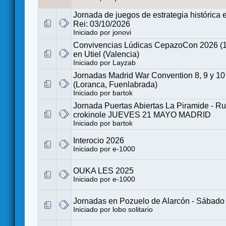
Jornada de juegos de estrategia histórica 
Rei: 03/10/2026
Iniciado por
jonovi
Convivencias Lúdicas CepazoCon 2026 (1
en Utiel (Valencia)
Iniciado por
Layzab
Jornadas Madrid War Convention 8, 9 y 10
(Loranca, Fuenlabrada)
Iniciado por
bartok
Jornada Puertas Abiertas La Piramide - R
crokinole JUEVES 21 MAYO MADRID
Iniciado por
bartok
Interocio 2026
Iniciado por
e-1000
OUKA LES 2025
Iniciado por
e-1000
Jornadas en Pozuelo de Alarcón - Sábado 
Iniciado por
lobo solitario