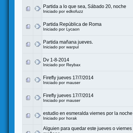
Partida a lo que sea, Sábado 20, noche
Iniciado por
edkofuzz
Partida República de Roma
Iniciado por
Lycaon
Partida mañana jueves.
Iniciado por
warpul
Dv 1-8-2014
Iniciado por
Reybax
Firefly jueves 17/7/2014
Iniciado por
mauser
Firefly jueves 17/7/2014
Iniciado por
mauser
estudio en esmeralda viernes por la noche
Iniciado por
horak
Alguien para quedar este jueves o viernes 