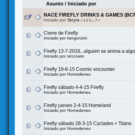
Asunto
/
Iniciado por
NACE FIREFLY DRINKS & GAMES (BC
Iniciado por
Skryre
«
1
2
3
...
7
»
Cierre de Firefly
Iniciado por
bergonzini
Firefly 13-7-2016...alguien se anima a alg
Iniciado por sircrowin
Firefly 19-6-15 Cosmic encounter
Iniciado por
Homedeneu
Firefly sábado 4-4-15 Firefly
Iniciado por
Homedeneu
Firefly jueves 2-4-15 Homeland
Iniciado por
Homedeneu
Firefly sábado 28-3-15 Cyclades + Titans
Iniciado por
Homedeneu