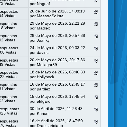
3 Vistas
por
Naguaf
26 de Junio de 2026, 17:08:19
espuestas
4 Vistas
por
MaestroSolista
29 de Mayo de 2026, 22:21:29
espuestas
8 Vistas
por
Madlex
28 de Mayo de 2026, 20:57:38
espuestas
2 Vistas
por
Juanky
24 de Mayo de 2026, 00:33:22
espuestas
00 Vistas
por
davinci
20 de Mayo de 2026, 20:17:36
espuestas
9 Vistas
por
Mellagar89
18 de Mayo de 2026, 08:46:30
espuestas
22 Vistas
por
Hollyhock
16 de Mayo de 2026, 02:45:17
espuestas
1 Vistas
por
pardiez
15 de Mayo de 2026, 17:45:54
espuestas
2 Vistas
por
aldgard
30 de Abril de 2026, 11:26:43
Respuestas
25 Vistas
por
Kririon
16 de Abril de 2026, 18:47:50
espuestas
76 Vistas
por
Draculariojano