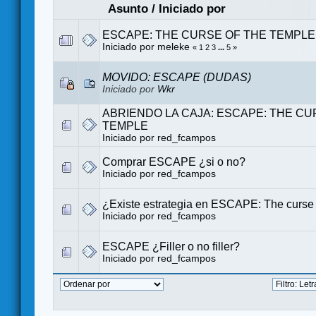
Asunto
/
Iniciado por
ESCAPE: THE CURSE OF THE TEMPLE (
Iniciado por
meleke
«
1
2
3
...
5
»
MOVIDO: ESCAPE (DUDAS)
Iniciado por
Wkr
ABRIENDO LA CAJA: ESCAPE: THE CU
TEMPLE
Iniciado por
red_fcampos
Comprar ESCAPE ¿si o no?
Iniciado por
red_fcampos
¿Existe estrategia en ESCAPE: The curse 
Iniciado por
red_fcampos
ESCAPE ¿Filler o no filler?
Iniciado por
red_fcampos