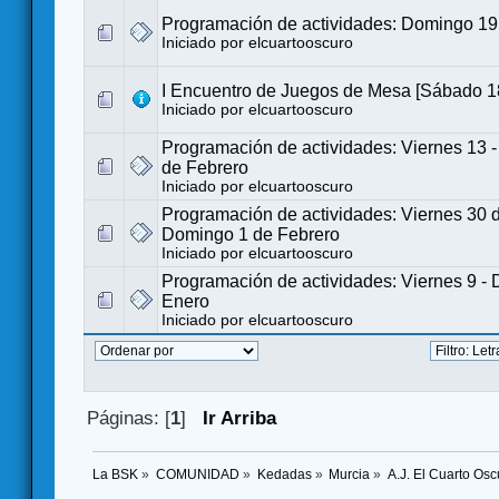
Programación de actividades: Domingo 19 
Iniciado por
elcuartooscuro
I Encuentro de Juegos de Mesa [Sábado 18
Iniciado por
elcuartooscuro
Programación de actividades: Viernes 13 
de Febrero
Iniciado por
elcuartooscuro
Programación de actividades: Viernes 30 
Domingo 1 de Febrero
Iniciado por
elcuartooscuro
Programación de actividades: Viernes 9 -
Enero
Iniciado por
elcuartooscuro
Páginas: [
1
]
Ir Arriba
La BSK
»
COMUNIDAD
»
Kedadas
»
Murcia
»
A.J. El Cuarto Os