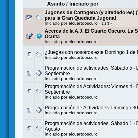
Asunto
/
Iniciado por
Jugones de Cartagena (y alrededores) 
para la Gran Quedada Jugona!
Iniciado por
elcuartooscuro
«
1
2
3
»
Acerca de la A.J. El Cuarto Oscuro. La 
Oculta
Iniciado por
elcuartooscuro
¿Juegas con nosotros este Domingo 1 de
Iniciado por
elcuartooscuro
Programación de actividades: Sábado 5 -
Septiembre
Iniciado por
elcuartooscuro
Programación de Actividades: Viernes 4 -
Septiembre
Iniciado por
elcuartooscuro
Programación de Actividades: Domingo 30
Iniciado por
elcuartooscuro
Programación de actividades: Sábado 1 -
Agosto
Iniciado por
elcuartooscuro